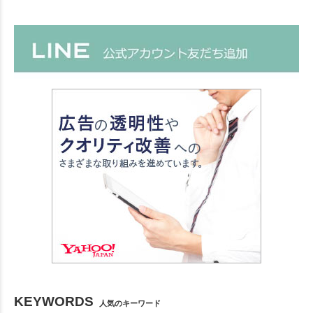
KEYWORDS
人気のキーワード