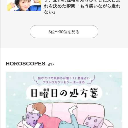
れを決めた瞬間「もう笑いながら走れ
ない」
6位〜30位を見る
HOROSCOPES
占い