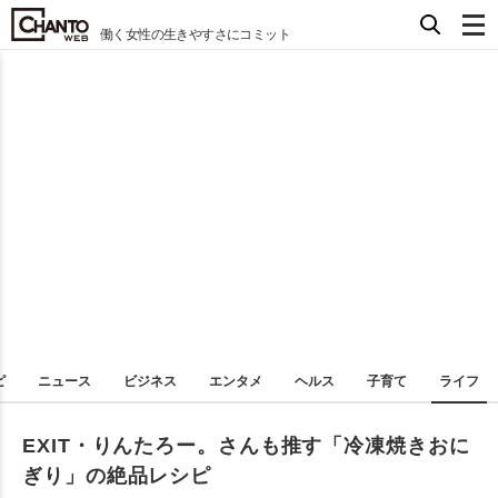
働く女性の生きやすさにコミット
ピ
ニュース
ビジネス
エンタメ
ヘルス
子育て
ライフ
EXIT・りんたろー。さんも推す「冷凍焼きおに
ぎり」の絶品レシピ