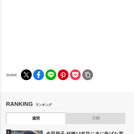
RANKING
ランキング
週間
月間
金田朋子 結婚14年目に夫に告げた苦