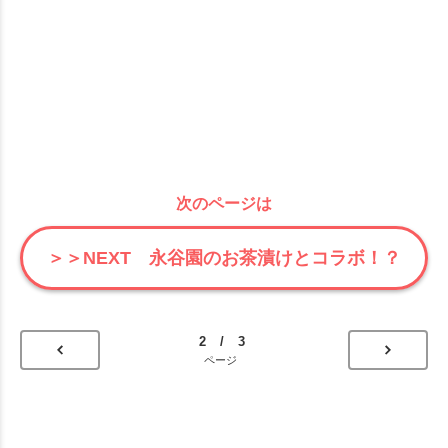
次のページは
＞＞NEXT 永谷園のお茶漬けとコラボ！？
2 / 3
ページ