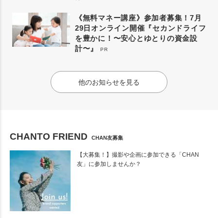
《無料マネー講座》参加者募集！7月
29日オンライン開催『セカンドライフ
を豊かに！〜安心とゆとりの資金設
計〜』
PR
他のお知らせを見る
CHANTO FRIEND
CHAN友募集
【大募集！】撮影や企画に参加できる「CHAN
友」に参加しませんか？