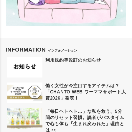
INFORMATION
インフォメーション
利用規約等改訂のお知らせ
働く女性が今注目するアイテムは？
「CHANTO WEB ワーママサポート大
賞2026」発表！
「毎日ヘトヘト…」な私を救う、5分
間のリセット習慣。読者がバスタイム
で心も体も「生まれ変われた」理由と
は
PR