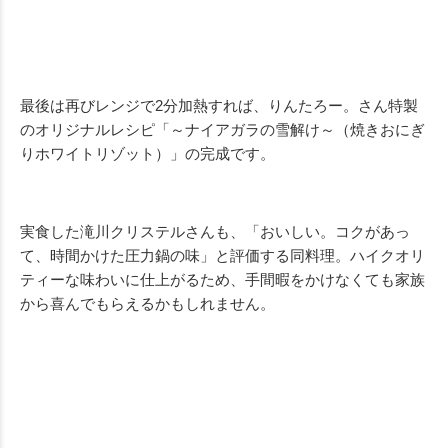
最後は再びレンジで2分加熱すれば、りんたろー。さん特製
のオリジナルレシピ「～ナイアガラの雪解け～（焼きおにぎ
りホワイトリゾット）」の完成です。
実食した滝川クリステルさんも、「おいしい。コクがあっ
て、時間かけた圧力鍋の味」と評価する同料理。ハイクオリ
ティーな味わいに仕上がるため、手間暇をかけなくても家族
から喜んでもらえるかもしれません。