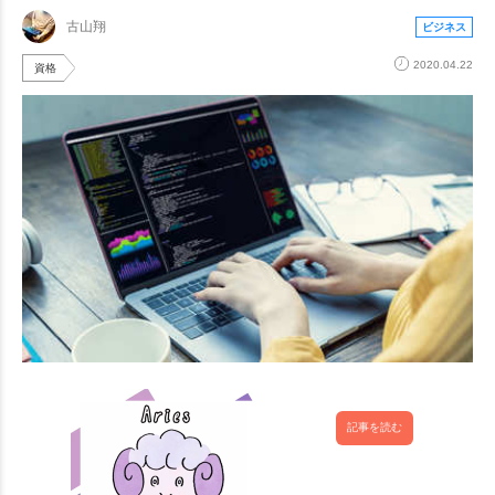
古山翔
ビジネス
2020.04.22
資格
記事を読む