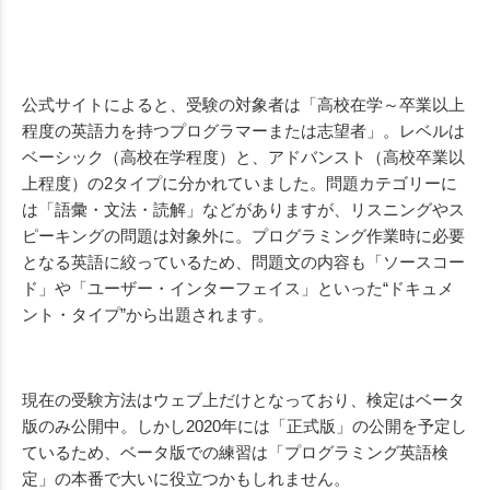
公式サイトによると、受験の対象者は「高校在学～卒業以上
程度の英語力を持つプログラマーまたは志望者」。レベルは
ベーシック（高校在学程度）と、アドバンスト（高校卒業以
上程度）の2タイプに分かれていました。問題カテゴリーに
は「語彙・文法・読解」などがありますが、リスニングやス
ピーキングの問題は対象外に。プログラミング作業時に必要
となる英語に絞っているため、問題文の内容も「ソースコー
ド」や「ユーザー・インターフェイス」といった“ドキュメ
ント・タイプ”から出題されます。
現在の受験方法はウェブ上だけとなっており、検定はベータ
版のみ公開中。しかし2020年には「正式版」の公開を予定し
ているため、ベータ版での練習は「プログラミング英語検
定」の本番で大いに役立つかもしれません。