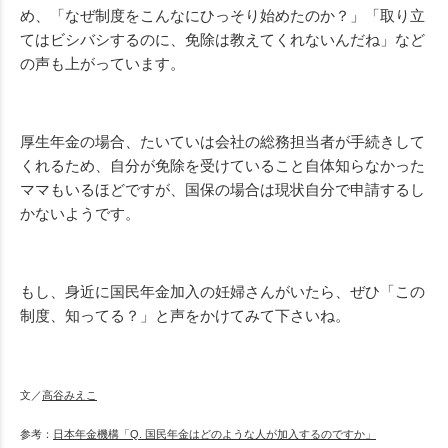
め、「なぜ制度をこんなにひっそり始めたのか？」「取り立
てはビシバシするのに、免除は教えてくれないんだね」など
の声も上がっています。
厚生年金の場合、たいていは会社の総務担当者が手続きして
くれるため、自分が免除を受けていること自体知らなかった
ママもいるほどですが、国保の場合は現状自分で申請するし
かないようです。
もし、身近に国民年金加入の妊婦さんがいたら、ぜひ「この
制度、知ってる？」と声をかけてみて下さいね。
文／
高谷みえこ
参考：
日本年金機構「Q. 国民年金はどのような人が加入するのですか」