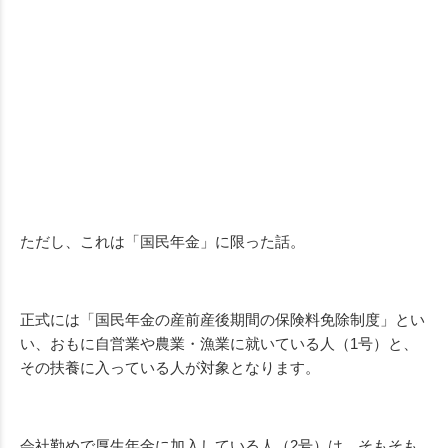
ただし、これは「国民年金」に限った話。
正式には「国民年金の産前産後期間の保険料免除制度」とい
い、おもに自営業や農業・漁業に就いている人（1号）と、
その扶養に入っている人が対象となります。
会社勤めで厚生年金に加入している人（2号）は、そもそも