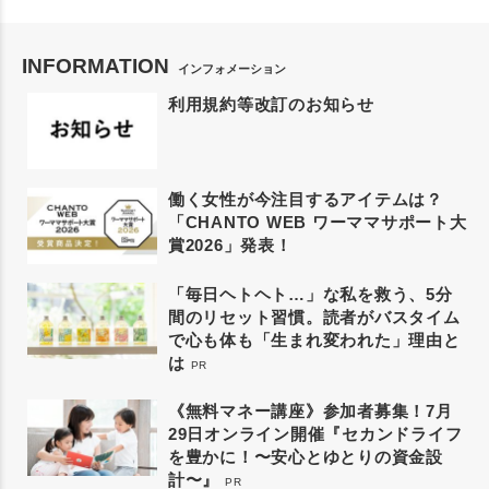
INFORMATION
インフォメーション
利用規約等改訂のお知らせ
働く女性が今注目するアイテムは？
「CHANTO WEB ワーママサポート大
賞2026」発表！
「毎日ヘトヘト…」な私を救う、5分
間のリセット習慣。読者がバスタイム
で心も体も「生まれ変われた」理由と
は
PR
《無料マネー講座》参加者募集！7月
29日オンライン開催『セカンドライフ
を豊かに！〜安心とゆとりの資金設
計〜』
PR