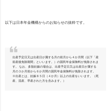
以下は日本年金機構からのお知らせの抜粋です。
出産予定日又は出産日が属する月の前月から４か月間（以下「産
前産後免除期間」といいます。）の国民年金保険料が免除されま
す。 なお、多胎妊娠の場合は、出産予定日又は出産日が属する
月の３か月前から６か月間の国民年金保険料が免除されます。
※出産とは、妊娠８５日（４か月）以上の出産をいいます。（死
産、流産、早産された方を含みます。）