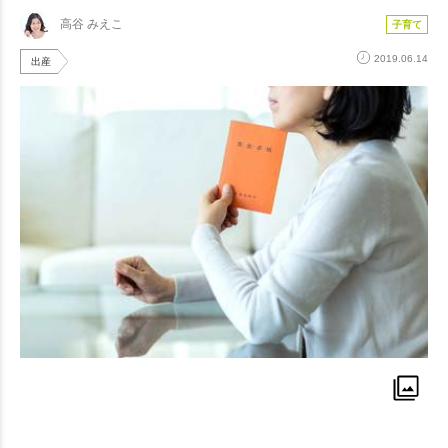
高谷 みえこ
子育て
2019.06.14
出産