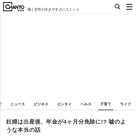
働く女性の生きやすさにコミット
ピ
ニュース
ビジネス
エンタメ
ヘルス
子育て
ライフ
妊婦は出産後、年金が4ヶ月分免除に!? 嘘のよ
うな本当の話