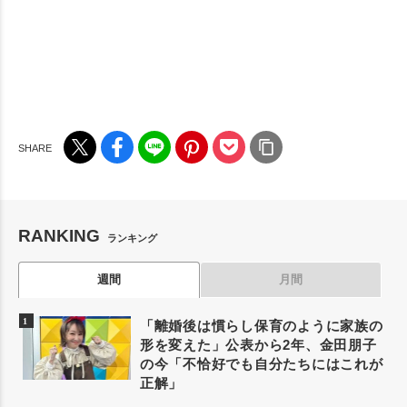
RANKING
ランキング
週間
月間
「離婚後は慣らし保育のように家族の
形を変えた」公表から2年、金田朋子
の今「不恰好でも自分たちにはこれが
正解」