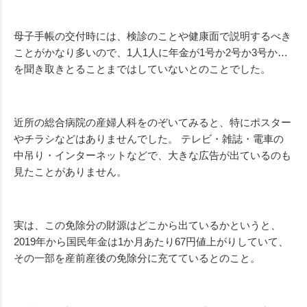
母子手帳の交付時には、検診のことや健康面で説明するべき
ことがかなり多いので、1人1人に年金が1号か2号か3号か…
を聞き取きとることまではしていないとのことでした。
近所の総合病院の産婦人科をのぞいてみると、特にポスター
やチラシなどはありませんでした。 テレビ・雑誌・電車の
中吊り・インターネットなどで、大きな広告が出ているのも
見たことがありません。
実は、この免除分の財源はどこから出ているかというと、
2019年から国民年金は1か月あたり67円値上がりしていて、
その一部を産前産後の免除分に充てているとのこと。