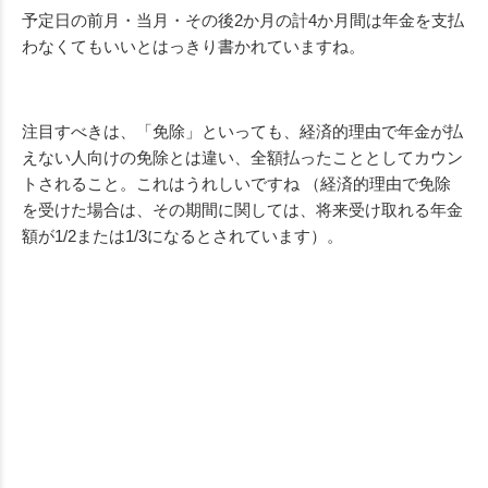
予定日の前月・当月・その後2か月の計4か月間は年金を支払
わなくてもいいとはっきり書かれていますね。
注目すべきは、「免除」といっても、経済的理由で年金が払
えない人向けの免除とは違い、全額払ったこととしてカウン
トされること。これはうれしいですね （経済的理由で免除
を受けた場合は、その期間に関しては、将来受け取れる年金
額が1/2または1/3になるとされています）。