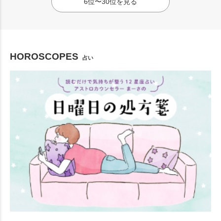
6位〜30位を見る
HOROSCOPES
占い