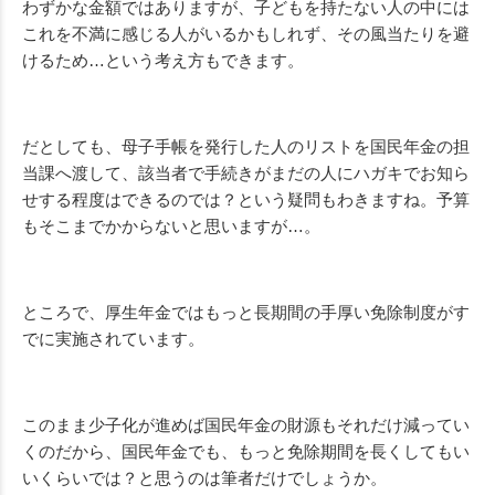
わずかな金額ではありますが、子どもを持たない人の中には
これを不満に感じる人がいるかもしれず、その風当たりを避
けるため…という考え方もできます。
だとしても、母子手帳を発行した人のリストを国民年金の担
当課へ渡して、該当者で手続きがまだの人にハガキでお知ら
せする程度はできるのでは？という疑問もわきますね。予算
もそこまでかからないと思いますが…。
ところで、厚生年金ではもっと長期間の手厚い免除制度がす
でに実施されています。
このまま少子化が進めば国民年金の財源もそれだけ減ってい
くのだから、国民年金でも、もっと免除期間を長くしてもい
いくらいでは？と思うのは筆者だけでしょうか。