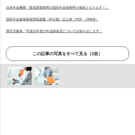
日本年金機構「産前産後期間の国民年金保険料が免除となります！」
国民年金被保険者関係届書（申出書）記入例（PDF 249KB）
厚生労働省「平成31年度の年金額改定についてお知らせします」
この記事の写真をすべて見る（2枚）