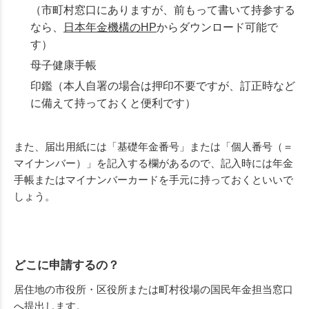
（市町村窓口にありますが、前もって書いて持参する
なら、
日本年金機構のHP
からダウンロード可能で
す）
母子健康手帳
印鑑（本人自署の場合は押印不要ですが、訂正時など
に備えて持っておくと便利です）
また、届出用紙には「基礎年金番号」または「個人番号（＝
マイナンバー）」を記入する欄があるので、記入時には年金
手帳またはマイナンバーカードを手元に持っておくといいで
しょう。
どこに申請するの？
居住地の市役所・区役所または町村役場の国民年金担当窓口
へ提出します。