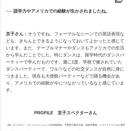
── 語学力やアメリカでの経験が生かされましたね。
京子さん：
そうですね。フォーマルなシーンでの英語表現な
ども、きちんとできるようになっておいてよかったと感じて
います。また、テーブルマナーやダンスもアメリカでの生活
から学んだことでした。特にダンスは、留学時代のダンスパ
ーティーで学んだものです。週に1度、学校で催されていた
ダンスパーティーで、ワルツなどの社交ダンスが自然に身に
つきました。現在も大使館パーティーなどで踊る機会があ
り、アメリカでの経験が今につながっているなと感じていま
す。
PROFILE 京子スペクターさん
（株）スペクター・コミュニケーションズ代表取締役。千葉県千葉市出身。高校卒業後、ハワイとアメリカに留学