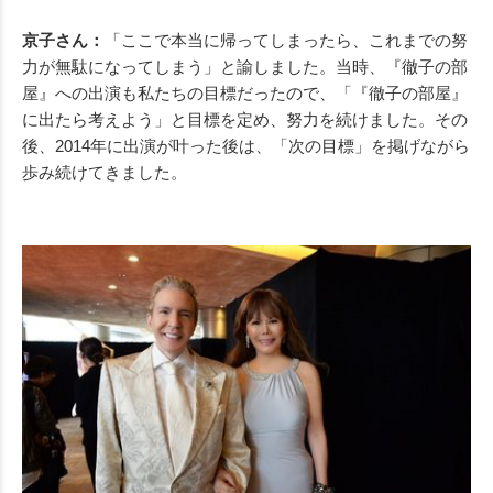
京子さん：
「ここで本当に帰ってしまったら、これまでの努
力が無駄になってしまう」と諭しました。当時、『徹子の部
屋』への出演も私たちの目標だったので、「『徹子の部屋』
に出たら考えよう」と目標を定め、努力を続けました。その
後、2014年に出演が叶った後は、「次の目標」を掲げながら
歩み続けてきました。