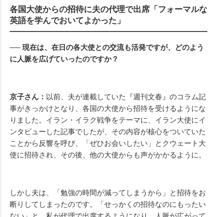
各国大使からの招待に夫の代理で出席「フォーマルな
英語を学んでおいてよかった」
── 現在は、在日の各大使との交流も活発ですが、どのよう
に人脈を広げていったのですか？
京子さん：
以前、夫が連載していた『週刊文春』のコラム記
事がきっかけとなり、各国の大使から招待を受けるようにな
りました。イラン・イラク戦争をテーマに、イラン大使にイ
ンタビューした記事でしたが、その内容が核心をついていた
ことから反響を呼び、「ぜひお会いしたい」とクウェート大
使に招待され、その後、他の大使からも声がかかるように。
しかし夫は、「勉強の時間が減ってしまうから」と招待をお
断りしてしまったのです。「せっかくの招待なのにもったい
ない」と、私が代理で出席するようになり、人脈が広がって