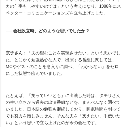
カの仕事もしやすいのでは」という考えになり、1988年にス
ペクター・コミュニケーションズを立ち上げました。
── 会社設立時、どのような思いでしたか？
京子さん：
「夫の望むことを実現させたい」という思いでし
た。とにかく勉強熱心な人で、出演する番組に関しては、
MCやゲストのことを念入りに調べ、「わからない」をゼロ
にした状態で臨んでいました。
たとえば、『笑っていいとも』に出演した時は、タモリさん
の生い立ちから過去の出演番組などを、まんべんなく調べて
いました。日本語の勉強も継続しており、睡眠時間を削って
でも努力を惜しみません。そんな夫を「支えたい、手伝いた
い」という思いで立ち上げたのが今の会社です。