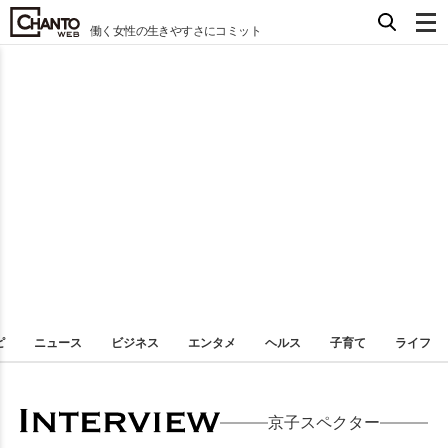
働く女性の生きやすさにコミット
ピ
ニュース
ビジネス
エンタメ
ヘルス
子育て
ライフ
京子スペクター