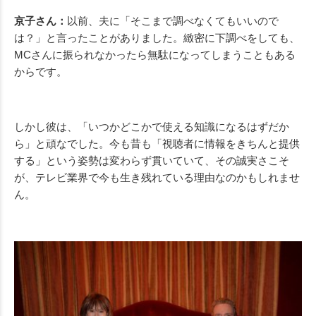
京子さん：
以前、夫に「そこまで調べなくてもいいので
は？」と言ったことがありました。緻密に下調べをしても、
MCさんに振られなかったら無駄になってしまうこともある
からです。
しかし彼は、「いつかどこかで使える知識になるはずだか
ら」と頑なでした。今も昔も「視聴者に情報をきちんと提供
する」という姿勢は変わらず貫いていて、その誠実さこそ
が、テレビ業界で今も生き残れている理由なのかもしれませ
ん。