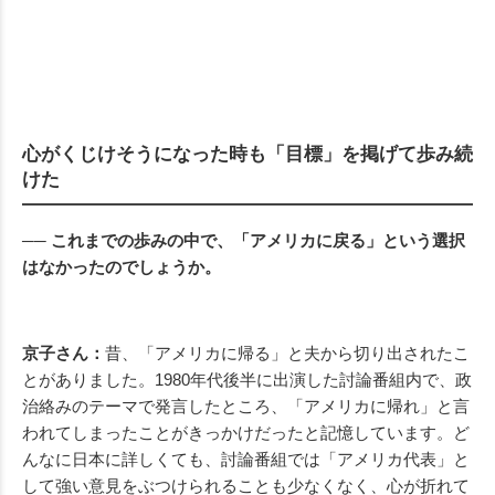
心がくじけそうになった時も「目標」を掲げて歩み続
けた
── これまでの歩みの中で、「アメリカに戻る」という選択
はなかったのでしょうか。
京子さん：
昔、「アメリカに帰る」と夫から切り出されたこ
とがありました。1980年代後半に出演した討論番組内で、政
治絡みのテーマで発言したところ、「アメリカに帰れ」と言
われてしまったことがきっかけだったと記憶しています。ど
んなに日本に詳しくても、討論番組では「アメリカ代表」と
して強い意見をぶつけられることも少なくなく、心が折れて