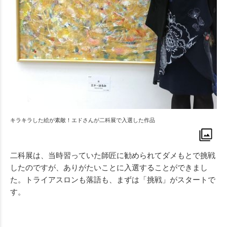
キラキラした絵が素敵！エドさんが二科展で入選した作品
二科展は、当時習っていた師匠に勧められてダメもとで挑戦
したのですが、ありがたいことに入選することができまし
た。トライアスロンも落語も、まずは「挑戦」がスタートで
す。