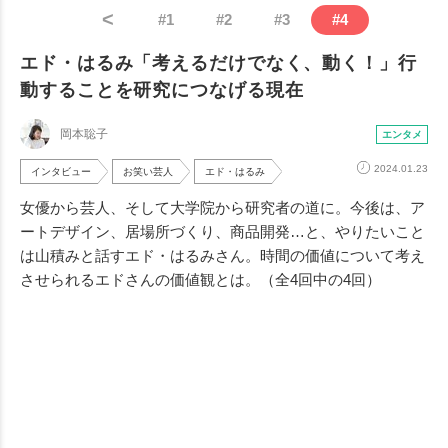
<
#
1
#
2
#
3
#
4
エド・はるみ「考えるだけでなく、動く！」行
動することを研究につなげる現在
岡本聡子
エンタメ
2024.01.23
インタビュー
お笑い芸人
エド・はるみ
女優から芸人、そして大学院から研究者の道に。今後は、ア
ートデザイン、居場所づくり、商品開発…と、やりたいこと
は山積みと話すエド・はるみさん。時間の価値について考え
させられるエドさんの価値観とは。（全4回中の4回）