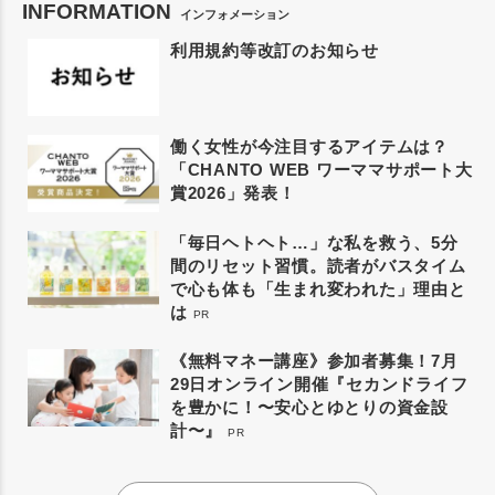
INFORMATION
インフォメーション
利用規約等改訂のお知らせ
働く女性が今注目するアイテムは？
「CHANTO WEB ワーママサポート大
賞2026」発表！
「毎日ヘトヘト…」な私を救う、5分
間のリセット習慣。読者がバスタイム
で心も体も「生まれ変われた」理由と
は
PR
《無料マネー講座》参加者募集！7月
29日オンライン開催『セカンドライフ
を豊かに！〜安心とゆとりの資金設
計〜』
PR