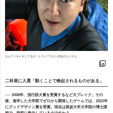
なんてイキイキしてるの！トライアスロン完走のエドさん
二科展に入選「動くことで喚起されるものがある」
── 2008年、流行語大賞を受賞するなど大ブレイク。その
後、進学した大学院でゼロから開発したゲームでは、2022年
にグッドデザイン賞を受賞。現在は筑波大学大学院の博士課
程で、研究に集中しているのですか？