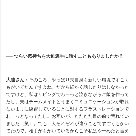
── つらい気持ちを大迫選手に話すこともありましたか？
大迫さん：
そのころ、やっぱり夫自身も新しい環境ですごく
もがいてたんですよね。だから細かく話したりはしなかった
ですけど、私はリビングでわーっと泣きながらご飯を作って
たし、夫はチームメイトとうまくコミュニケーションが取れ
ないままに練習していることに対するフラストレーションで
わーっとなってたし。お互いが、ただただ目の前で荒れてい
ました（笑）。でも二人それぞれが違うことですごくもがい
てたので、相手がもがいているからこそ私はやーめたと言え