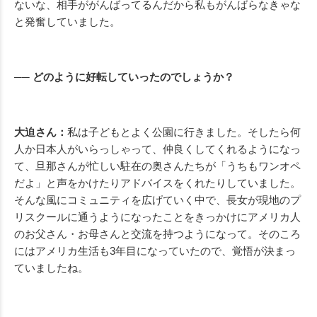
ないな、相手ががんばってるんだから私もがんばらなきゃな
と発奮していました。
── どのように好転していったのでしょうか？
大迫さん：
私は子どもとよく公園に行きました。そしたら何
人か日本人がいらっしゃって、仲良くしてくれるようになっ
て、旦那さんが忙しい駐在の奥さんたちが「うちもワンオペ
だよ」と声をかけたりアドバイスをくれたりしていました。
そんな風にコミュニティを広げていく中で、長女が現地のプ
リスクールに通うようになったことをきっかけにアメリカ人
のお父さん・お母さんと交流を持つようになって。そのころ
にはアメリカ生活も3年目になっていたので、覚悟が決まっ
ていましたね。