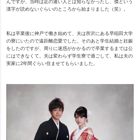
んですが、当時は足の速い人とは知らなかったし、傑という
漢字が読めないぐらいのところから始まりました（笑）。
私は卒業後に神戸で働き始めて、夫は所沢にある早稲田大学
の寮にいたので遠距離恋愛でした。そのあと学生結婚と妊娠
をしたのですが、周りに迷惑がかかるので卒業するまでは公
にはできなくて。夫は変わらず学生寮で過ごして、私は夫の
実家に2年間ぐらい住ませてもらいました。