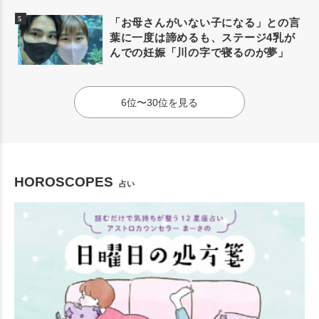
「お母さんがいない子になる」との言
葉に一度は諦めるも、ステージ4乳が
んでの妊娠「川の字で寝るのが夢」
6位〜30位を見る
HOROSCOPES
占い