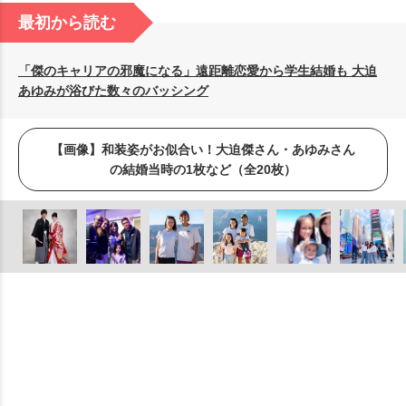
最初から読む
「傑のキャリアの邪魔になる」遠距離恋愛から学生結婚も 大迫
あゆみが浴びた数々のバッシング
【画像】和装姿がお似合い！大迫傑さん・あゆみさん
の結婚当時の1枚など（全20枚）