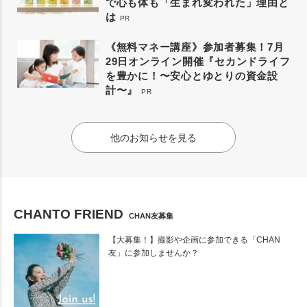
で心も体も「生まれ変われた」理由と
は
PR
《無料マネー講座》参加者募集！7月
29日オンライン開催『セカンドライフ
を豊かに！〜安心とゆとりの資金設
計〜』
PR
他のお知らせを見る
CHANTO FRIEND
CHAN友募集
【大募集！】撮影や企画に参加できる「CHAN
友」に参加しませんか？