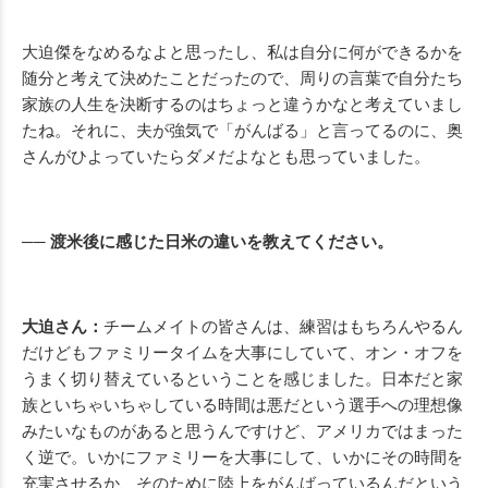
大迫傑をなめるなよと思ったし、私は自分に何ができるかを
随分と考えて決めたことだったので、周りの言葉で自分たち
家族の人生を決断するのはちょっと違うかなと考えていまし
たね。それに、夫が強気で「がんばる」と言ってるのに、奥
さんがひよっていたらダメだよなとも思っていました。
── 渡米後に感じた日米の違いを教えてください。
大迫さん：
チームメイトの皆さんは、練習はもちろんやるん
だけどもファミリータイムを大事にしていて、オン・オフを
うまく切り替えているということを感じました。日本だと家
族といちゃいちゃしている時間は悪だという選手への理想像
みたいなものがあると思うんですけど、アメリカではまった
く逆で。いかにファミリーを大事にして、いかにその時間を
充実させるか、そのために陸上をがんばっているんだという