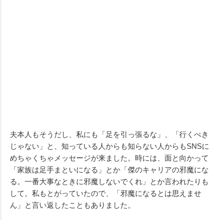
夫本人もそうだし、私にも「足を引っ張るな」、「行くべき
じゃない」と、知っている人からも知らない人からもSNSに
めちゃくちゃメッセージが来ました。時には、面と向かって
「家族は足手まといになる」とか「傑のキャリアの邪魔にな
る。一番大事なときに邪魔しないでくれ」とか言われたりも
して。私もとがっていたので、「邪魔になるとは思えませ
ん」と言い返したこともありました。