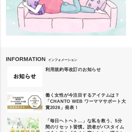
INFORMATION
インフォメーション
利用規約等改訂のお知らせ
働く女性が今注目するアイテムは？
「CHANTO WEB ワーママサポート大
賞2026」発表！
「毎日ヘトヘト…」な私を救う、5分
間のリセット習慣。読者がバスタイム