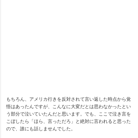
もちろん、アメリカ行きを反対されて言い返した時点から覚
悟はあったんですが、こんなに大変だとは思わなかったとい
う部分で泣いていたんだと思います。でも、ここで泣き言を
こぼしたら「ほら、言っただろ」と絶対に言われると思った
ので、誰にも話しませんでした。