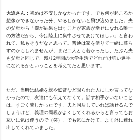
大迫さん：
初めは不安しかなかったです。でも何が起こるか
想像ができなかった分、やるしかないと飛び込めました。夫
の父母から「傑が結果を出すことが家族が幸せになれる唯一
の方法だから、今は陸上に集中させてあげてほしい」と言わ
れて、私もそうだなと思って。普通は家を借りて一緒に暮ら
すのかもしれませんが、まだ二人とも若かったし、たぶん夫
も父母と同じで、残り2年間の大学生活でどれだけ強い選手
になれるかということを考えてたと思います。
ただ、当時は結婚を親や監督など限られた人にしか言ってな
かったので、友達にも伝えてなくて。話す相手がいないこと
は、すごく苦しかったです。夫と同居していれば話せるんで
しょうけど、義理の両親がよくしてくれるからと言ってもお
互いに気は使うので（笑）。でも気にかけて、よく外に連れ
出してくれていました。