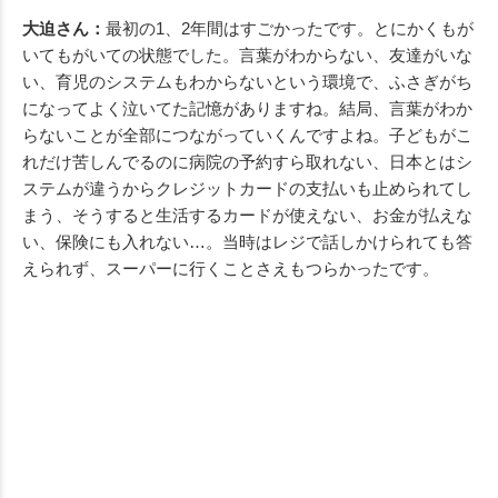
大迫さん：
最初の1、2年間はすごかったです。とにかくもが
いてもがいての状態でした。言葉がわからない、友達がいな
い、育児のシステムもわからないという環境で、ふさぎがち
になってよく泣いてた記憶がありますね。結局、言葉がわか
らないことが全部につながっていくんですよね。子どもがこ
れだけ苦しんでるのに病院の予約すら取れない、日本とはシ
ステムが違うからクレジットカードの支払いも止められてし
まう、そうすると生活するカードが使えない、お金が払えな
い、保険にも入れない…。当時はレジで話しかけられても答
えられず、スーパーに行くことさえもつらかったです。