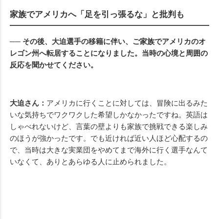
家族でアメリカへ「足を引っ張るな」と批判も
── その後、大迫選手の移籍に伴い、ご家族でアメリカのオ
レゴン州へ転居することになりました。当時の心境と周囲の
反応を聞かせてください。
大迫さん：
アメリカに行くことに対しては、冒険に出るみた
いな気持ちでワクワクした希望しかなかったですね。英語は
しゃべれないけど、言葉の壁よりも家族で挑戦できる楽しみ
のほうが強かったです。でも近ければ近い人ほど心配するの
で、当時は大きな実業団をやめてまで海外に行く選手なんて
いなくて、ありとあらゆる人に止められました。