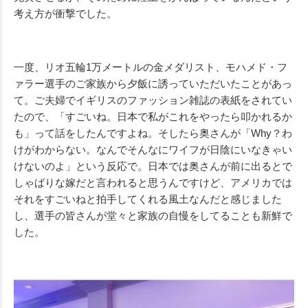
考え方が衝撃でした。
一度、リオ五輪1万メートルの金メダリスト、モハメド・フ
ァラー選手のご家族から夕飯に誘っていただいたことがあっ
て。ご夫婦でイギリスのファッション雑誌の表紙をされてい
たので、「すごいね。日本で私がこれをやったら叩かれるか
も」って話をしたんですよね。そしたら奥さんが「Why？わ
けがわからない。なんでそんなにワイフが日陰にいなきゃい
けないのよ」という反応で。日本では奥さんが前に出るとで
しゃばりな嫁だと言われると思うんですけど、アメリカでは
それをすごいねと拍手してくれる風土なんだと感じました
し、選手の皆さんが堂々と家族の自慢をしてることも新鮮で
した。