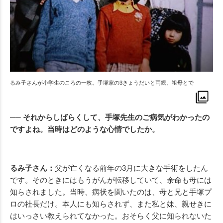
るみ子さんが小学生のころの一枚。手塚家の3きょうだいと両親、祖母とで
── それからしばらくして、手塚先生のご病気がわかったの
ですよね。当時はどのような心情でしたか。
るみ子さん：
父が亡くなる前年の3月に大きな手術をしたん
です。そのときにはもうがんが転移していて、余命も母には
知らされました。当時、病状を聞いたのは、母と兄と手塚プ
ロの社長だけ。本人にも知らされず、また私と妹、親せきに
はいっさい教えられてなかった。おそらく父に知られないた