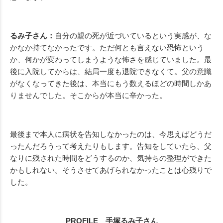
るみ子さん：
自分の親の死が近づいているという実感が、な
かなか持てなかったです。ただ何とも言えない恐怖という
か、何かが変わってしまうような怖さを感じていました。最
後に入院してからは、結局一度も退院できなくて。父の意識
がなくなってきた後は、本当にもう数えるほどの時間しかあ
りませんでした。そこからが本当に辛かった。
最後まで本人に病状を告知しなかったのは、今思えばどうだ
ったんだろうって考えたりもします。告知をしていたら、父
なりに残された時間をどうするのか、気持ちの整理ができた
かもしれない。そうさせてあげられなかったことは心残りで
した。
PROFILE 手塚るみ子さん