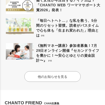
働く女性が今注目するアイテムは？
「CHANTO WEB ワーママサポート大
賞2026」発表！
「毎日ヘトヘト…」な私を救う、5分
間のリセット習慣。読者がバスタイム
で心も体も「生まれ変われた」理由と
は
PR
《無料マネー講座》参加者募集！7月
29日オンライン開催『セカンドライフ
を豊かに！〜安心とゆとりの資金設
計〜』
PR
他のお知らせを見る
CHANTO FRIEND
CHAN友募集