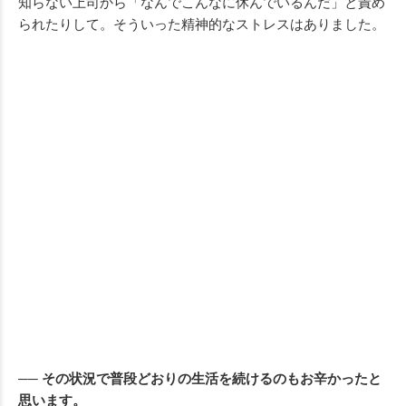
知らない上司から「なんでこんなに休んでいるんだ」と責め
られたりして。そういった精神的なストレスはありました。
── その状況で普段どおりの生活を続けるのもお辛かったと
思います。