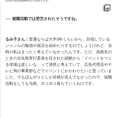
広告代理店勤務時代のるみ子さん
── 就職活動では苦労されたそうですね。
るみ子さん：
普通ならば大学3年くらいから、目指している
ジャンルの勉強や就活を始めたりするのでしょうけれど、当
時の私はまったく考えていなかったんです。ただ、高校生の
ときの文化祭実行委員を任された経験から「イベントをつく
る現場は楽しいな」って漠然と考えていて。広告代理店やテ
レビ局の事業部などでイベントにかかわりたいと思っていま
した。でもぼんやりとしか目標が見えてなかったので、就職
活動をしても当然、ボコボコ落ちていくわけです。