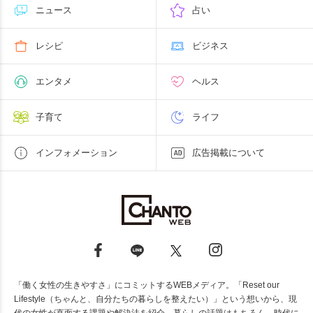
ニュース
占い
レシピ
ビジネス
エンタメ
ヘルス
子育て
ライフ
インフォメーション
広告掲載について
「働く女性の生きやすさ」にコミットするWEBメディア。「Reset our
Lifestyle（ちゃんと、自分たちの暮らしを整えたい）」という想いから、現
代の女性が直面する課題や解決法を紹介。暮らしの話題はもちろん、時代に