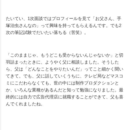
たいてい、1次面談ではプロフィールを見て「お父さん、手
塚治虫さんなの」って興味を持ってもらえるんです。でも2
次の筆記試験でだいたい落ちる（苦笑）。
「このままじゃ、もうどこも受からないんじゃないか」と切
羽詰まったときに、ようやく父に相談しました。そうした
ら、父は「どんなことをやりたいんだ」ってこと細かく聞い
てきて。でも、父に話していくうちに、テレビ局などマスコ
ミにこだわらなくても、世の中には制作プロダクションと
か、いろんな業種があるんだと知って勉強になりました。最
終的には自力で広告代理店に就職することができて、父も喜
んでくれましたね。