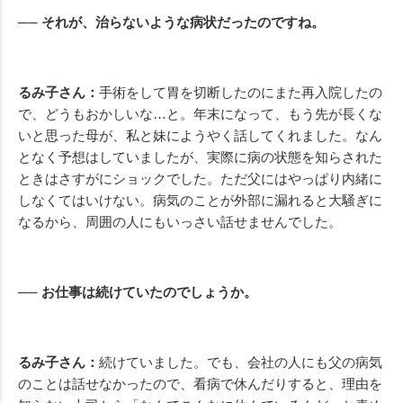
── それが、治らないような病状だったのですね。
るみ子さん：
手術をして胃を切断したのにまた再入院したの
で、どうもおかしいな…と。年末になって、もう先が長くな
いと思った母が、私と妹にようやく話してくれました。なん
となく予想はしていましたが、実際に病の状態を知らされた
ときはさすがにショックでした。ただ父にはやっぱり内緒に
しなくてはいけない。病気のことが外部に漏れると大騒ぎに
なるから、周囲の人にもいっさい話せませんでした。
── お仕事は続けていたのでしょうか。
るみ子さん：
続けていました。でも、会社の人にも父の病気
のことは話せなかったので、看病で休んだりすると、理由を