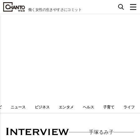
働く女性の生きやすさにコミット
ピ
ニュース
ビジネス
エンタメ
ヘルス
子育て
ライフ
手塚るみ子