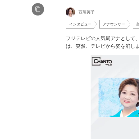
西尾英子
インタビュー
アナウンサー
フジテレビの人気局アナとして
は、突然、テレビから姿を消し