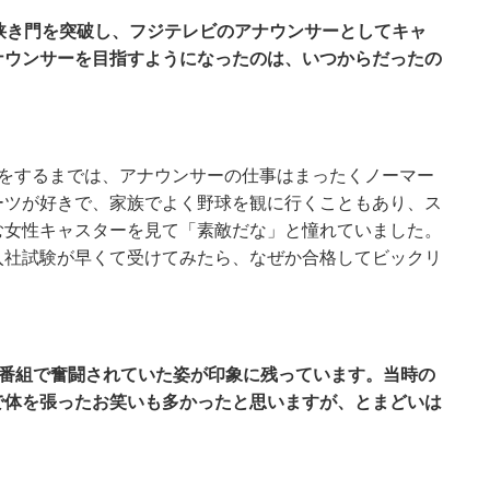
という狭き門を突破し、フジテレビのアナウンサーとしてキャ
ナウンサーを目指すようになったのは、いつからだったの
動をするまでは、アナウンサーの仕事はまったくノーマー
ーツが好きで、家族でよく野球を観に行くこともあり、ス
む女性キャスターを見て「素敵だな」と憧れていました。
入社試験が早くて受けてみたら、なぜか合格してビックリ
ー番組で奮闘されていた姿が印象に残っています。当時の
で体を張ったお笑いも多かったと思いますが、とまどいは