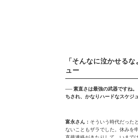
「そんなに泣かせるな
ュー
── 素直さは最強の武器ですね
ちされ、かなりハードなスケジ
富永さん：
そういう時代だったと
ないこともザラでした。休みを
直接連絡がきたりして。いまで