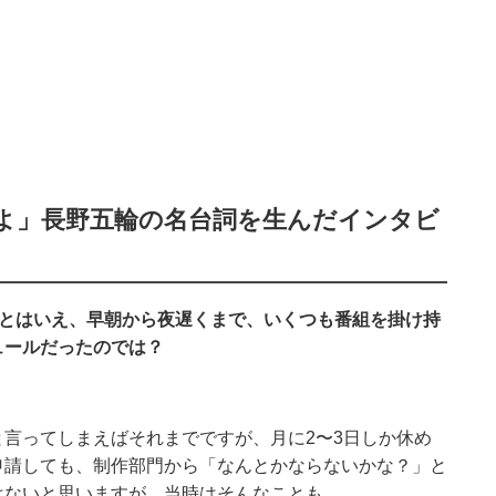
よ」長野五輪の名台詞を生んだインタビ
。とはいえ、早朝から夜遅くまで、いくつも番組を掛け持
ュールだったのでは？
言ってしまえばそれまでですが、月に2〜3日しか休め
申請しても、制作部門から「なんとかならないかな？」と
はないと思いますが、当時はそんなことも。