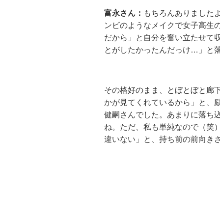
富永さん：
もちろんありました
ンビのようなメイクで女子高生
だから」と自分を奮い立たせて
とがしたかったんだっけ…」と
その格好のまま、とぼとぼと廊
かが見てくれているから」と、
健嗣さんでした。あまりに落ち
ね。ただ、私も単純なので（笑
違いない」と、持ち前の前向き