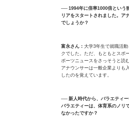
── 1994年に倍率1000倍
リアをスタートされました。ア
でしょうか？
富永さん：
大学3年生で就職活
クでした。ただ、もともとスポ
ポーツニュースをさっそうと読
アナウンサーは一般企業よりも
したのを覚えています。
── 新人時代から、バラエティ
バラエティーは、体育系のノリ
なかったですか？