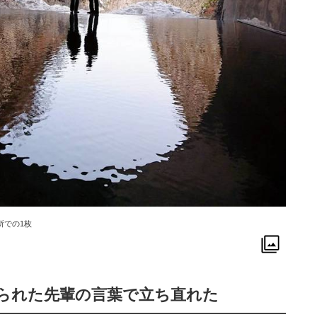
所での1枚
られた先輩の言葉で立ち直れた