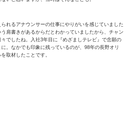
えられるアナウンサーの仕事にやりがいを感じていました
いう肩書きがあるからだとわかっていましたから、チャン
日々でしたね。入社3年目に『めざましテレビ』で念願の
に。なかでも印象に残っているのが、98年の長野オリ
ルを取材したことです。