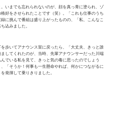
よ。いまでも忘れられないのが、顔を真っ青に塗られ、ゾ
の格好をさせられたことです（笑）。「これも仕事のうち
収録に挑んで番組は盛り上がったものの、「私、こんなこ
落ち込みました。
下を歩いてアナウンス室に戻ったら、「大丈夫、きっと誰
励ましてくれたのが、当時、先輩アナウンサーだった川端
込んでいる私を見て、きっと気の毒に思ったのでしょう
）、「そうか！何事も一生懸命やれば、何かにつながるに
さを発揮して乗りきりました。