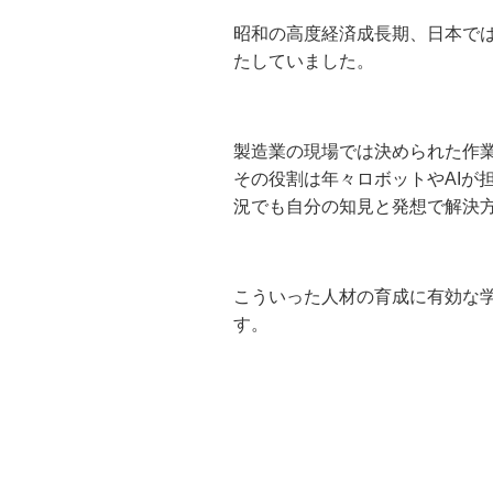
昭和の高度経済成長期、日本で
たしていました。
製造業の現場では決められた作
その役割は年々ロボットやAIが
況でも自分の知見と発想で解決
こういった人材の育成に有効な
す。