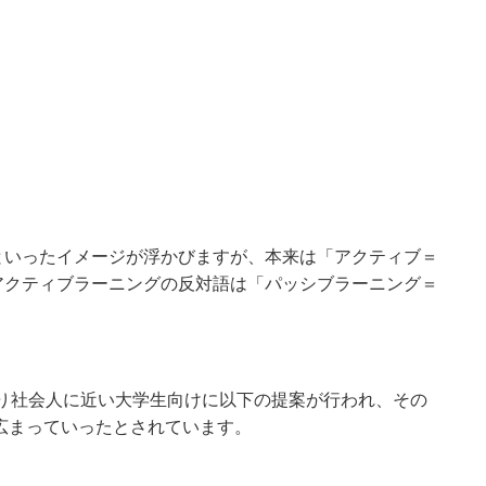
といったイメージが浮かびますが、本来は「アクティブ＝
アクティブラーニングの反対語は「パッシブラーニング＝
、より社会人に近い大学生向けに以下の提案が行われ、その
も広まっていったとされています。