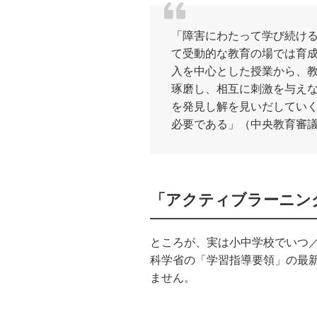
「障害にわたって学び続け
て受動的な教育の場では育
入を中心とした授業から、
琢磨し、相互に刺激を与え
を発見し解を見いだしてい
必要である」（中央教育審議会
「アクティブラーニン
ところが、実は小中学校でいつ
科学省の「学習指導要領」の最
ません。