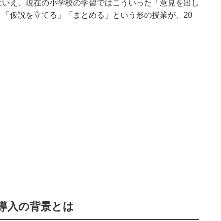
はいえ、現在の小学校の学習ではこういった「意見を出し
「仮説を立てる」「まとめる」という形の授業が、20
。
導入の背景とは