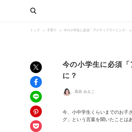
トップ
子育て
今の小学生に必須「アクティブラーニング」っ
今の小学生に必須「
に？
高谷 みえこ
今、小中学生くらいまでのお子
グ」という言葉を聞いたことは