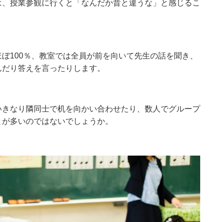
は、授業参観に行くと「なんだか昔と違うな」と感じるこ
ぼ100％、教室では全員が前を向いて先生の話を聞き、
んだり答えを言ったりします。
いきなり隣同士で机を向かい合わせたり、数人でグループ
とが多いのではないでしょうか。