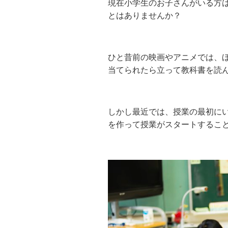
現在小学生のお子さんがいる方
とはありませんか？
ひと昔前の映画やアニメでは、ほ
当てられたら立って教科書を読
しかし最近では、授業の最初に
を作って授業がスタートするこ