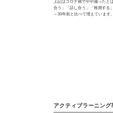
上記はコロナ禍でやや減ったと
合う」「話し合う」「推測する」
～30年前と比べて増えています
アクティブラーニング