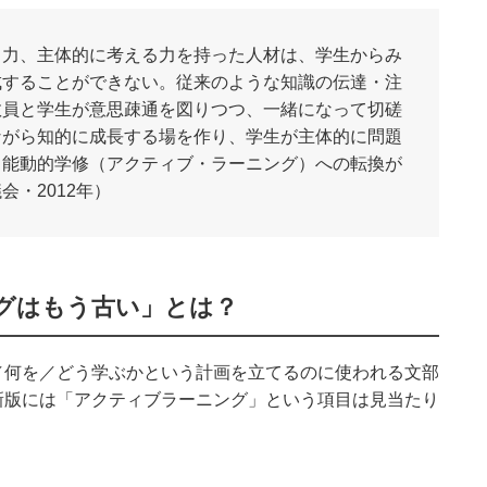
る力、主体的に考える力を持った人材は、学生からみ
成することができない。従来のような知識の伝達・注
教員と学生が意思疎通を図りつつ、一緒になって切磋
ながら知的に成長する場を作り、学生が主体的に問題
く能動的学修（アクティブ・ラーニング）への転換が
・2012年）
グはもう古い」とは？
／何を／どう学ぶかという計画を立てるのに使われる文部
新版には「アクティブラーニング」という項目は見当たり