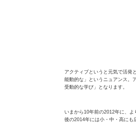
アクティブというと元気で活発
能動的な」というニュアンス。
受動的な学び」となります。
いまから10年前の2012年に
後の2014年には小・中・高に