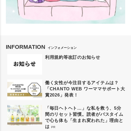
INFORMATION
インフォメーション
利用規約等改訂のお知らせ
働く女性が今注目するアイテムは？
「CHANTO WEB ワーママサポート大
賞2026」発表！
「毎日ヘトヘト…」な私を救う、5分
間のリセット習慣。読者がバスタイム
で心も体も「生まれ変われた」理由と
は
PR