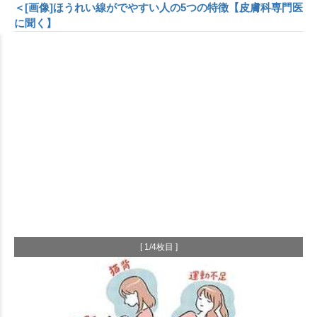
＜[画像]ほうれい線がでやすい人の5つの特徴【皮膚科専門医
に聞く】
[ 1/4枚目 ]