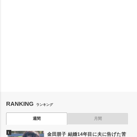
RANKING
ランキング
週間
月間
金田朋子 結婚14年目に夫に告げた苦