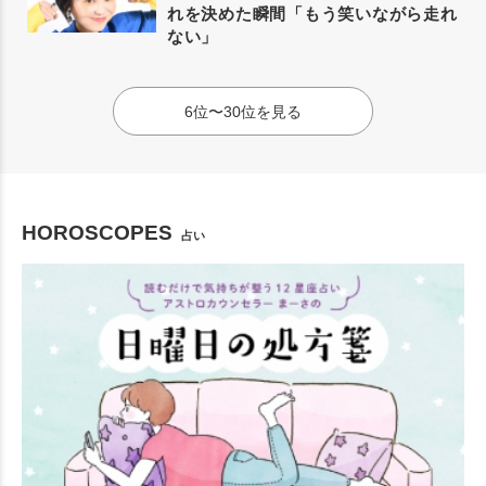
れを決めた瞬間「もう笑いながら走れ
ない」
6位〜30位を見る
HOROSCOPES
占い