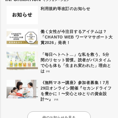
インフォメーション
利用規約等改訂のお知らせ
働く女性が今注目するアイテムは？
「CHANTO WEB ワーママサポート大
賞2026」発表！
「毎日ヘトヘト…」な私を救う、5分
間のリセット習慣。読者がバスタイム
で心も体も「生まれ変われた」理由と
は
PR
《無料マネー講座》参加者募集！7月
29日オンライン開催『セカンドライフ
を豊かに！〜安心とゆとりの資金設
計〜』
PR
他のお知らせを見る