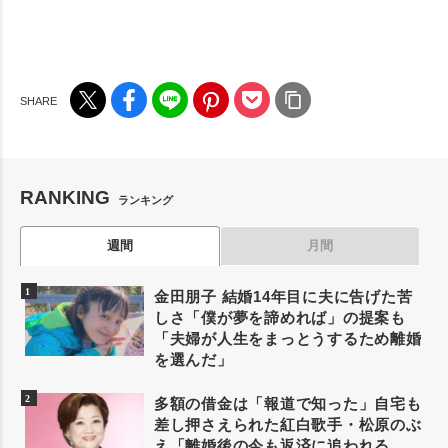
RANKING
ランキング
週間
月間
金田朋子 結婚14年目に夫に告げた苦
しさ「僕が夢を諦めれば」の提案も
「夫婦が人生をまっとうするため離婚
を選んだ」
多額の借金は「報道で知った」自宅も
差し押さえられた紅白歌手・松原のぶ
え「離婚後の今も返済に追われる