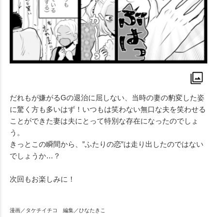
だれもが嫌がるGの退治に屈しない、当時の妻の豹変した姿
に驚く方も多いはず！いつもは笑わない無口な夫を笑わせる
ことができた妻は夫にとって特別な存在になったのでしょ
う。
きっとこの瞬間から、”ふたりの恋”は走り出したのではない
でしょうか…？
次回もお楽しみに！
漫画／タケチイチコ 編集／ひなたきこ