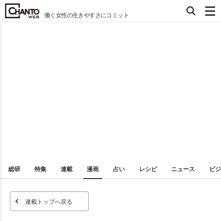
働く女性の生きやすさにコミット
総研
特集
連載
漫画
占い
レシピ
ニュース
ビジ
連載トップへ戻る