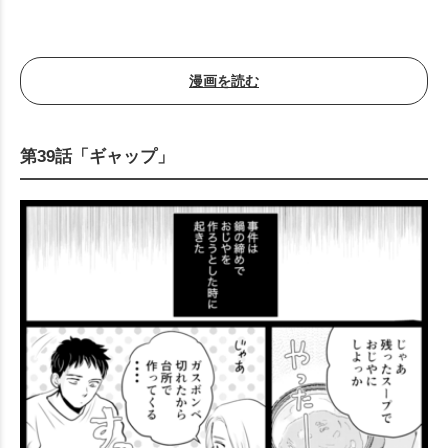
漫画を読む
第39話「ギャップ」