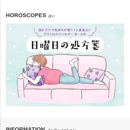
HOROSCOPES
占い
INFORMATION