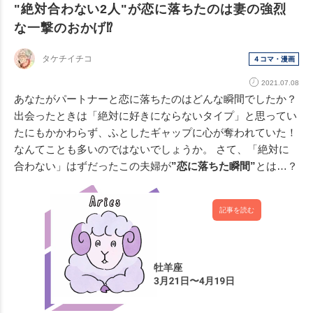
"絶対合わない2人"が恋に落ちたのは妻の強烈
な一撃のおかげ⁉︎
タケチイチコ
４コマ・漫画
2021.07.08
あなたがパートナーと恋に落ちたのはどんな瞬間でしたか？
出会ったときは「絶対に好きにならないタイプ」と思ってい
たにもかかわらず、ふとしたギャップに心が奪われていた！
なんてことも多いのではないでしょうか。 さて、「絶対に
合わない」はずだったこの夫婦が
”恋に落ちた瞬間”
とは…？
記事を読む