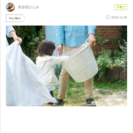
長谷部ひとみ
子育て
2019.11.09
For Men