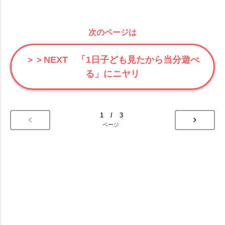
次のページは
＞＞NEXT 「1日子ども見たから当分遊べ
る」にニヤリ
1 / 3
ページ