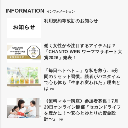
INFORMATION
インフォメーション
利用規約等改訂のお知らせ
働く女性が今注目するアイテムは？
「CHANTO WEB ワーママサポート大
賞2026」発表！
「毎日ヘトヘト…」な私を救う、5分
間のリセット習慣。読者がバスタイム
で心も体も「生まれ変われた」理由と
は
PR
《無料マネー講座》参加者募集！7月
29日オンライン開催『セカンドライフ
を豊かに！〜安心とゆとりの資金設
計〜』
PR