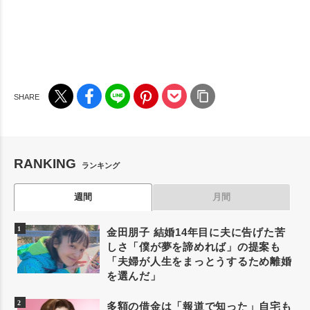
RANKING
ランキング
週間
月間
金田朋子 結婚14年目に夫に告げた苦
しさ「僕が夢を諦めれば」の提案も
「夫婦が人生をまっとうするため離婚
を選んだ」
多額の借金は「報道で知った」自宅も