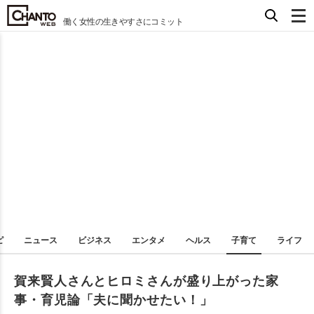
働く女性の生きやすさにコミット
ピ
ニュース
ビジネス
エンタメ
ヘルス
子育て
ライフ
賀来賢人さんとヒロミさんが盛り上がった家
事・育児論「夫に聞かせたい！」