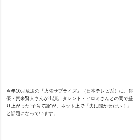
今年10月放送の『火曜サプライズ』（日本テレビ系）に、俳
優・賀来賢人さんが出演。タレント・ヒロミさんとの間で盛
り上がった“子育て論”が、ネット上で「夫に聞かせたい！」
と話題になっています。