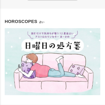
HOROSCOPES
占い