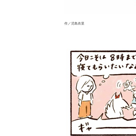
作／児島衣里