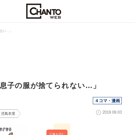
ない…」
息子の服が捨てられない…」
４コマ・漫画
2019.09.03
｜児島衣里
記事を読む