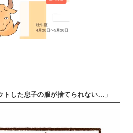
アウトした息子の服が捨てられない…」