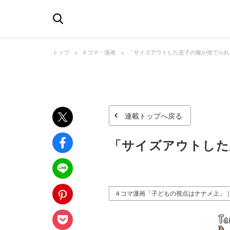
トップ
４コマ・漫画
「サイズアウトした息子の服が捨てられ
連載トップへ戻る
「サイズアウトした
４コマ漫画「子どもの視点はナナメ上」