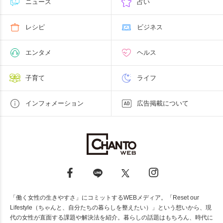
ニュース
占い
レシピ
ビジネス
エンタメ
ヘルス
子育て
ライフ
インフォメーション
広告掲載について
「働く女性の生きやすさ」にコミットするWEBメディア。「Reset our
Lifestyle（ちゃんと、自分たちの暮らしを整えたい）」という想いから、現
代の女性が直面する課題や解決法を紹介。暮らしの話題はもちろん、時代に