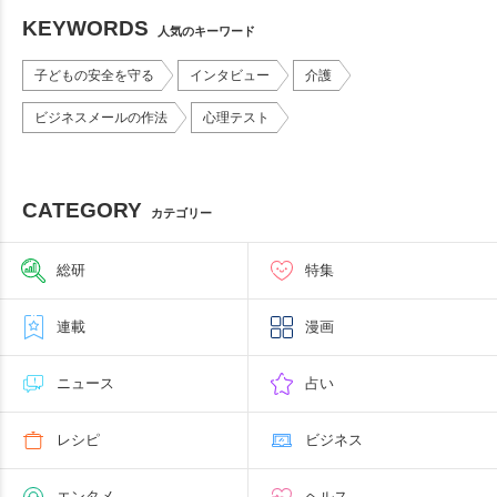
KEYWORDS
人気のキーワード
子どもの安全を守る
インタビュー
介護
ビジネスメールの作法
心理テスト
CATEGORY
カテゴリー
総研
特集
連載
漫画
ニュース
占い
レシピ
ビジネス
エンタメ
ヘルス