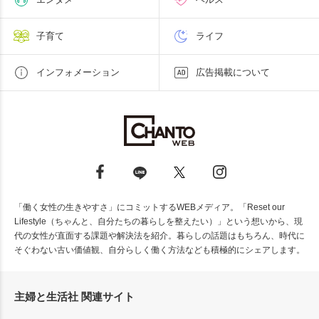
子育て
ライフ
インフォメーション
広告掲載について
「働く女性の生きやすさ」にコミットするWEBメディア。「Reset our
Lifestyle（ちゃんと、自分たちの暮らしを整えたい）」という想いから、現
代の女性が直面する課題や解決法を紹介。暮らしの話題はもちろん、時代に
そぐわない古い価値観、自分らしく働く方法なども積極的にシェアします。
主婦と生活社 関連サイト