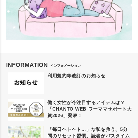
INFORMATION
インフォメーション
利用規約等改訂のお知らせ
働く女性が今注目するアイテムは？
「CHANTO WEB ワーママサポート大
賞2026」発表！
「毎日ヘトヘト…」な私を救う、5分
間のリセット習慣。読者がバスタイム