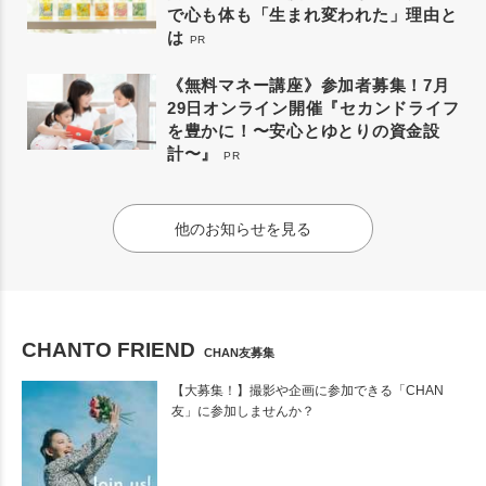
で心も体も「生まれ変われた」理由と
は
PR
《無料マネー講座》参加者募集！7月
29日オンライン開催『セカンドライフ
を豊かに！〜安心とゆとりの資金設
計〜』
PR
他のお知らせを見る
CHANTO FRIEND
CHAN友募集
【大募集！】撮影や企画に参加できる「CHAN
友」に参加しませんか？