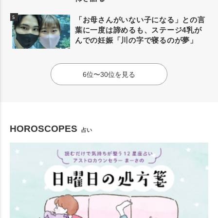
「お母さんがいない子になる」との言
葉に一度は諦めるも、ステージ4乳が
んでの妊娠「川の字で寝るのが夢」
6位〜30位を見る
HOROSCOPES
占い