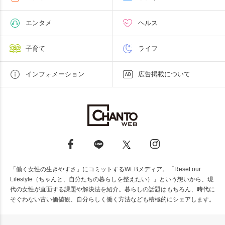
エンタメ
ヘルス
子育て
ライフ
インフォメーション
広告掲載について
「働く女性の生きやすさ」にコミットするWEBメディア。「Reset our
Lifestyle（ちゃんと、自分たちの暮らしを整えたい）」という想いから、現
代の女性が直面する課題や解決法を紹介。暮らしの話題はもちろん、時代に
そぐわない古い価値観、自分らしく働く方法なども積極的にシェアします。