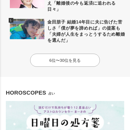
え「離婚後の今も返済に追われる
日々」
金田朋子 結婚14年目に夫に告げた苦
しさ「僕が夢を諦めれば」の提案も
「夫婦が人生をまっとうするため離婚
を選んだ」
6位〜30位を見る
HOROSCOPES
占い