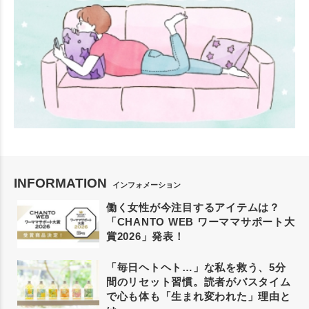
INFORMATION
インフォメーション
働く女性が今注目するアイテムは？
「CHANTO WEB ワーママサポート大
賞2026」発表！
「毎日ヘトヘト…」な私を救う、5分
間のリセット習慣。読者がバスタイム
で心も体も「生まれ変われた」理由と