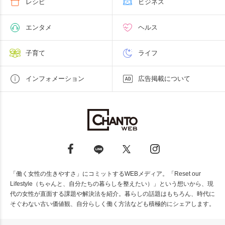
レシピ
ビジネス
エンタメ
ヘルス
子育て
ライフ
インフォメーション
広告掲載について
「働く女性の生きやすさ」にコミットするWEBメディア。「Reset our
Lifestyle（ちゃんと、自分たちの暮らしを整えたい）」という想いから、現
代の女性が直面する課題や解決法を紹介。暮らしの話題はもちろん、時代に
そぐわない古い価値観、自分らしく働く方法なども積極的にシェアします。