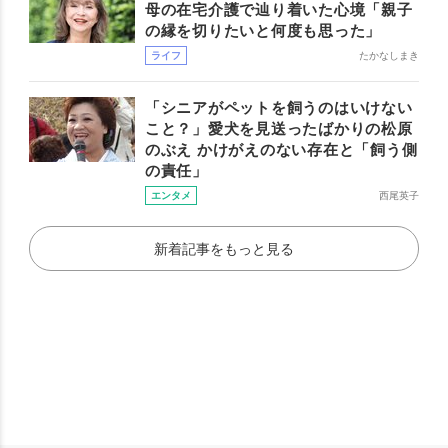
母の在宅介護で辿り着いた心境「親子
の縁を切りたいと何度も思った」
ライフ
たかなしまき
「シニアがペットを飼うのはいけない
こと？」愛犬を見送ったばかりの松原
のぶえ かけがえのない存在と「飼う側
の責任」
エンタメ
西尾英子
新着記事をもっと見る