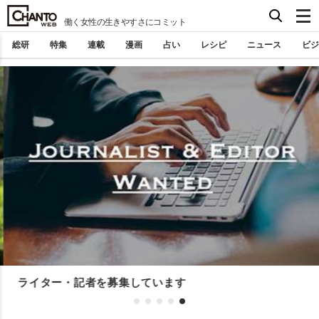
働く女性の生きやすさにコミット
総研
特集
連載
漫画
占い
レシピ
ニュース
ビジ
ライター・記者を募集しています