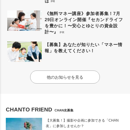
は
PR
《無料マネー講座》参加者募集！7月
29日オンライン開催『セカンドライフ
を豊かに！〜安心とゆとりの資金設
計〜』
PR
【募集】あなたが知りたい「マネー情
報」を教えてください！
他のお知らせを見る
CHANTO FRIEND
CHAN友募集
【大募集！】撮影や企画に参加できる「CHAN
友」に参加しませんか？